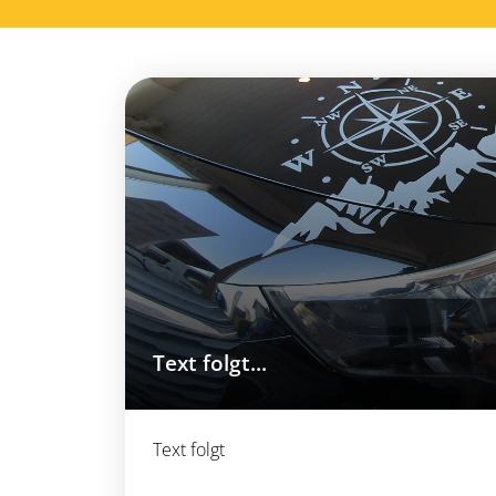
Text folgt...
Text folgt