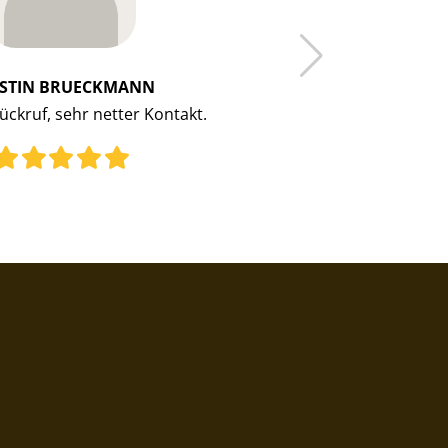
STIN BRUECKMANN
ückruf, sehr netter Kontakt.
Seh