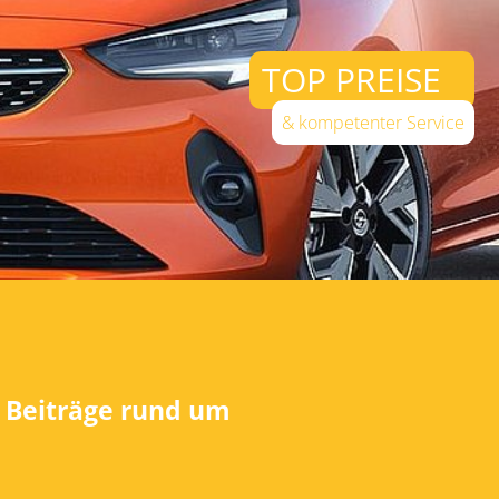
TOP PREISE
& kompetenter Service
n Beiträge rund um