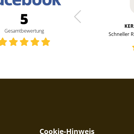
5
KER
Gesamtbewertung
aire Verhandlungen
Schneller R
Kauf des Wagens.
Cookie-Hinweis