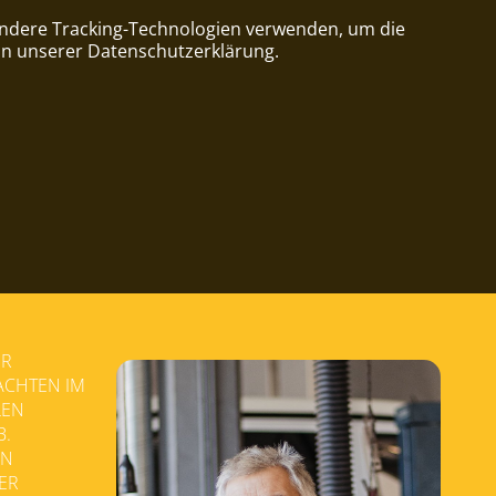
 andere Tracking-Technologien verwenden, um die
in unserer Datenschutzerklärung.
ER
ACHTEN IM
LEN
B.
IN
LER