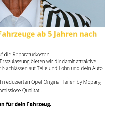
Fahrzeuge ab 5 Jahren nach
uf die Reparaturkosten.
Erstzulassung bieten wir dir damit attraktive
it Nachlässen auf Teile und Lohn und dein Auto
ich reduzierten Opel Original Teilen by Mopar
®
misslose Qualität.
n für dein Fahrzeug.