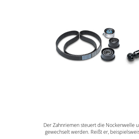
Der Zahnriemen steuert die Nockenwelle un
gewechselt werden. Reißt er, beispielswe