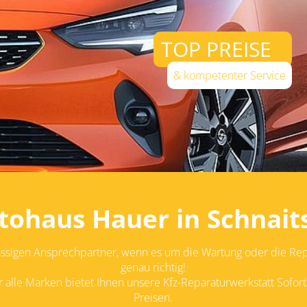
RUNDUM SER
Alles aus einer Hand
tohaus Hauer in Schnait
ässigen Ansprechpartner, wenn es um die Wartung oder die Repa
genau richtig!
lle Marken bietet Ihnen unsere Kfz-Reparaturwerkstatt Soforts
Preisen.