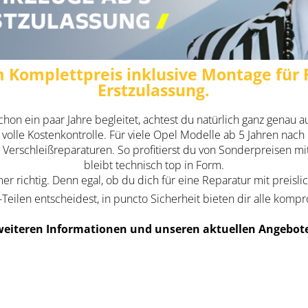
 Komplettpreis inklusive Montage für 
Erstzulassung.
hon ein paar Jahre begleitet, achtest du natürlich ganz genau a
 volle Kostenkontrolle. Für viele Opel Modelle ab 5 Jahren nach 
 Verschleißreparaturen. So profitierst du von Sonderpreisen m
bleibt technisch top in Form.
er richtig. Denn egal, ob du dich für eine Reparatur mit preisl
ilen entscheidest, in puncto Sicherheit bieten dir alle kompro
weiteren Informationen und unseren aktuellen Angebote