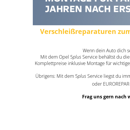
Verschleißreparaturen zum
Wenn dein Auto dich sc
Mit dem Opel 5
plus
Service behältst du die
Komplettpreise inklusive Montage für wichtige
Übrigens: Mit dem 5
plus
Service liegst du imm
oder EUROREPAR-Te
Frag uns gern nach 