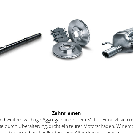
Zahnriemen
d weitere wichtige Aggregate in deinem Motor. Er nutzt sich mi
ise durch Überalterung, droht ein teurer Motorschaden. Wir em
basierend auf Laufleistung und Alter deines Fahrzeugs.